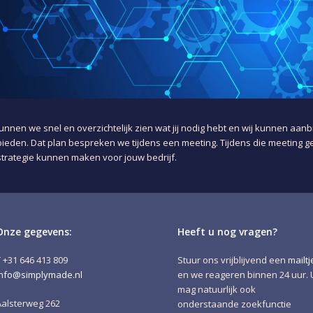
nnen we snel en overzichtelijk zien wat jij nodig hebt en wij kunnen aa
den. Dat plan bespreken we tijdens een meeting. Tijdens die meeting gev
trategie kunnen maken voor jouw bedrijf.
Onze gegevens:
Heeft u nog vragen?
T +31 646 413 809
Stuur ons vrijblijvend een
mailtj
info@simplymade.nl
en we reageren binnen 24 uur. 
mag natuurlijk ook
Aalsterweg 262
onderstaande zoekfunctie