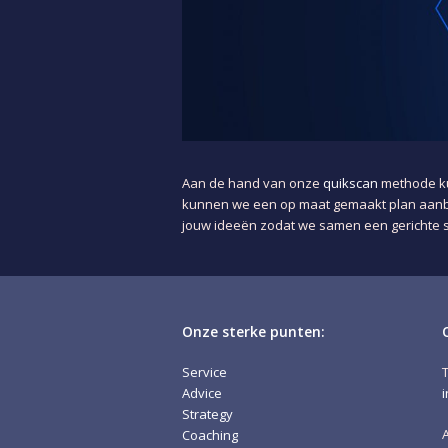
Aan de hand van onze
quikscan
methode ku
kunnen we een op maat gemaakt plan aanbie
jouw ideeën zodat we samen een gerichte s
Onze sterke punten:
Service
Advice
Strategy
Coaching