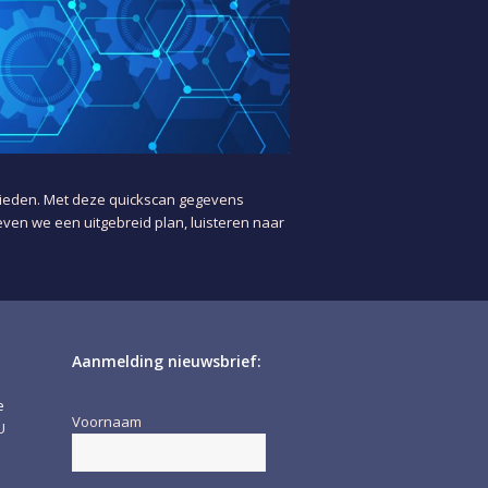
nbieden. Met deze quickscan gegevens
en we een uitgebreid plan, luisteren naar
Aanmelding nieuwsbrief:
e
Voornaam
U