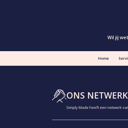
Wil jij w
Home
Serv
ONS NETWERK
Simply Made heeft een netwerk van