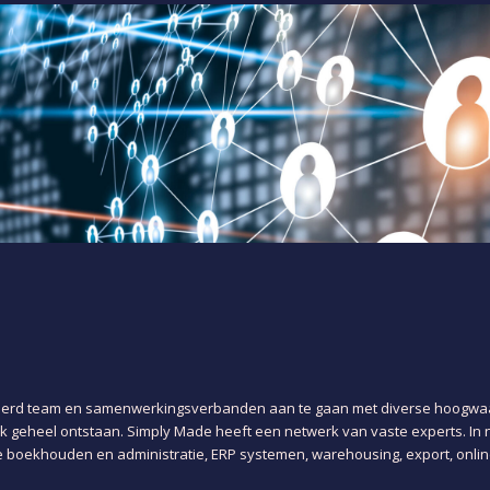
erd team en samenwerkingsverbanden aan te gaan met diverse hoogwaardi
iek geheel ontstaan. Simply Made heeft een netwerk van vaste experts. I
e boekhouden en administratie, ERP systemen, warehousing, export, online