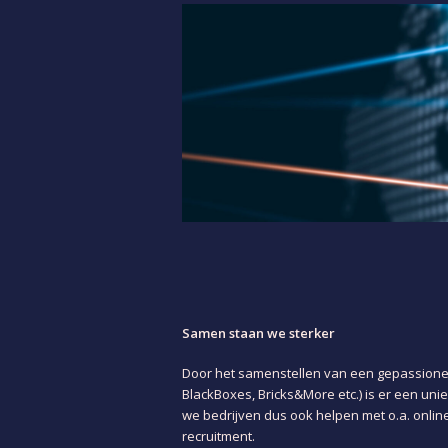
Samen staan we sterker
Door het samenstellen van een gepassione
BlackBoxes, Bricks&More etc.) is er een un
we bedrijven dus ook helpen met o.a. onlin
recruitment.