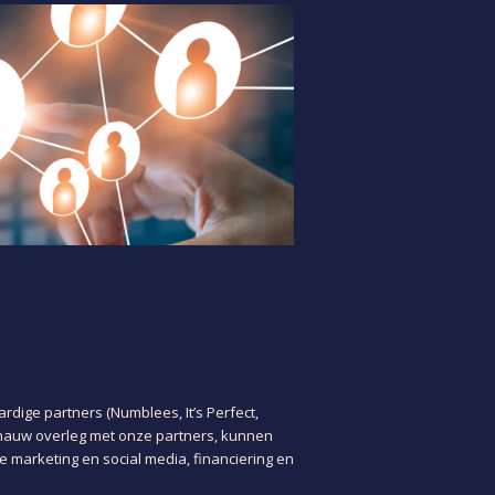
ge partners (Numblees, It’s Perfect,
n nauw overleg met onze partners, kunnen
 marketing en social media, financiering en