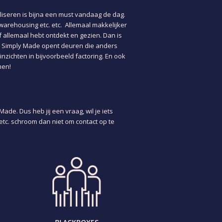
aliseren is bijna een must vandaag de dag.
 warehousing etc. etc.
Allemaal makkelijker
f allemaal hebt ontdekt en gezien. Dan is
. Simply Made opent deuren die anders
nzichten in bijvoorbeeld factoring. En ook
men!
ade. Dus heb jij een vraag, wil je iets
etc. schroom dan niet om contact op te