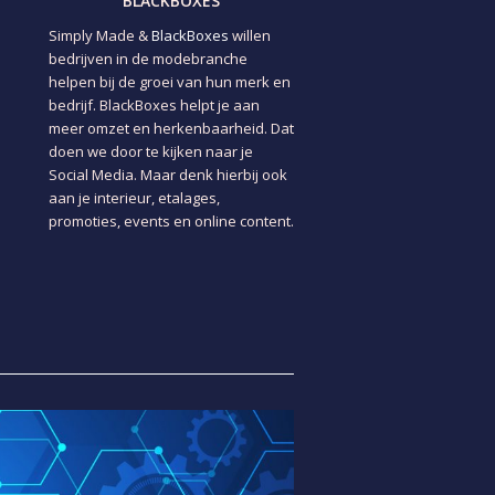
BLACKBOXES
Simply Made &
BlackBoxes
willen
bedrijven in de modebranche
helpen bij de groei van hun merk en
bedrijf. BlackBoxes helpt je aan
meer omzet en herkenbaarheid. Dat
doen we door te kijken naar je
Social Media. Maar denk hierbij ook
aan je interieur, etalages,
promoties, events en online content.