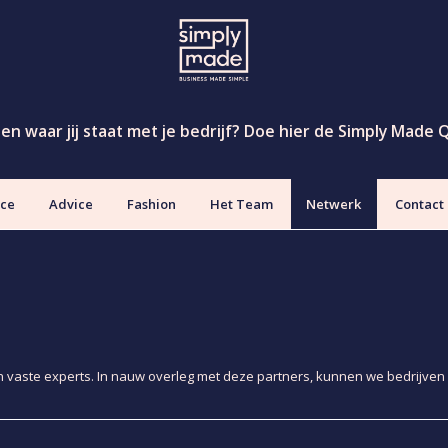
eten waar jij staat met je bedrijf? Doe hier de Simply Made 
ice
Advice
Fashion
Het Team
Netwerk
Contact
 vaste experts. In nauw overleg met deze partners, kunnen we bedrijven