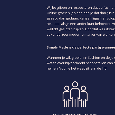
Wij begrijpen en respecteren dat de fashion
Online groeien (en hoe doe je dat dan?) is ni
gezegd dan gedaan. Kansen liggen er volop ma
het mooi als je een ander kunt behoeden v
wellicht gesloten blijven. Doordat we uitst
zeker de zeer moderne manier van werken.
Simply Made is de perfecte partij wanneer
Wanneer je wilt groeien in fashion en de juis
weten over bijvoorbeeld het opstellen van 
nemen. Voor je het weet zit je in de lift!