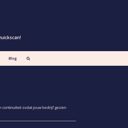
Quickscan!
Blog
continuïteit zodat jouw bedrijf gezien