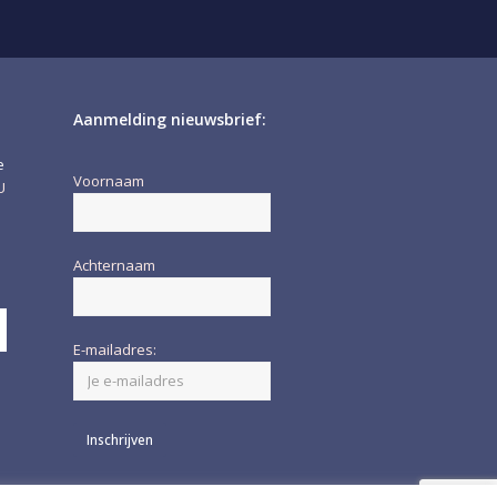
Aanmelding nieuwsbrief:
e
Voornaam
U
Achternaam
erzenden
E-mailadres: