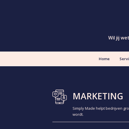
Wil jij w
Home
Serv
MARKETING
Simply Made helpt bedrijven gro
wordt.