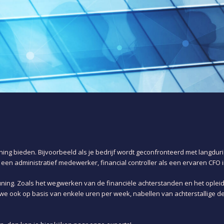
ning bieden. Bijvoorbeeld als je bedrijf wordt geconfronteerd met langdur
een administratief medewerker, financial controller als een ervaren CFO 
euning. Zoals het wegwerken van de financiële achterstanden en het ople
 we ook op basis van enkele uren per week, nabellen van achterstallige 