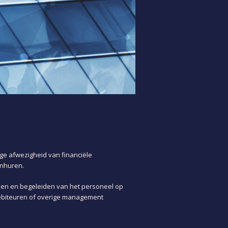
ige afwezigheid van financiële
inhuren.
iden en begeleiden van het personeel op
debiteuren of overige management