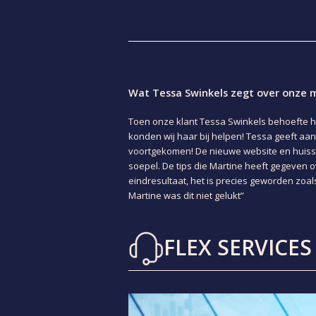
Wat Tessa Swinkels zegt over onze 
Toen onze klant Tessa Swinkels behoefte h
konden wij haar bij helpen! Tessa geeft aa
voortgekomen! De nieuwe website en huissti
soepel. De tips die Martine heeft gegeven 
eindresultaat, het is precies geworden zoa
Martine was dit niet gelukt”
FLEX SERVICES