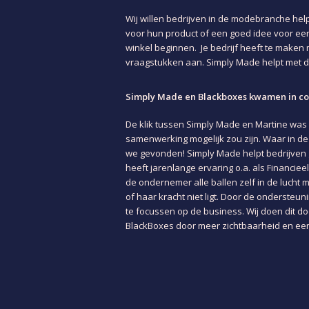
Wij willen bedrijven in de modebranche hel
voor hun product of een goed idee voor ee
winkel beginnen. Je bedrijf heeft te maken 
vraagstukken aan. Simply Made helpt met de
Simply Made en Blackboxes kwamen in co
De klik tussen Simply Made en Martine was e
samenwerking mogelijk zou zijn. Waar in d
we gevonden! Simply Made helpt bedrijven gr
heeft jarenlange ervaring o.a. als Financieel
de ondernemer alle ballen zelf in de lucht
of haar kracht niet ligt. Door de ondersteu
te focussen op de business. Wij doen dit d
BlackBoxes door meer zichtbaarheid en een