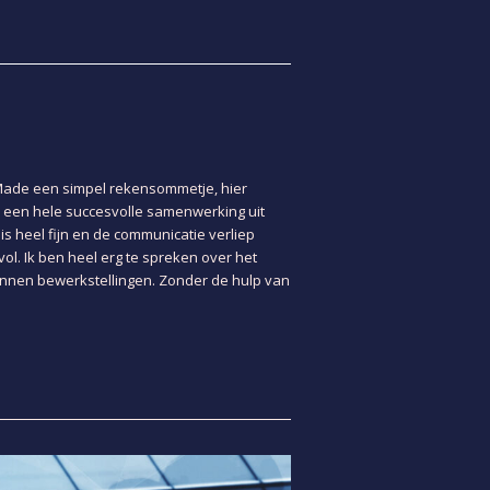
 Made een simpel rekensommetje, hier
s een hele succesvolle samenwerking uit
s heel fijn en de communicatie verliep
l. Ik ben heel erg te spreken over het
kunnen bewerkstellingen. Zonder de hulp van