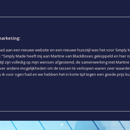
marketing:
ad aan een nieuwe website en een nieuwe huisstijl was het voor Simply
n: “Simply Made heeft mij aan Martine van BlackBoxes gekoppeld en hier i
jl zijn volledig op mijn wensen afgestemd, de samenwerking met Martine i
over andere mogelijkheden om de tassen te verkopen waren zeer waardevo
ls ik voor ogen had en we hebben het in korte tijd tegen een goede prijs 