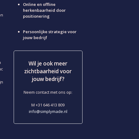
Online en offline
herkenbaarheid door
en
positionering
Persoonlijke strategie voor
jouw bedrijf
n
Wil je ook meer
uc
zichtbaarheid voor
jouw bedrijf?
jn
Neem contact met ons op:
M +31 646 413 809
info@simplymade.nl