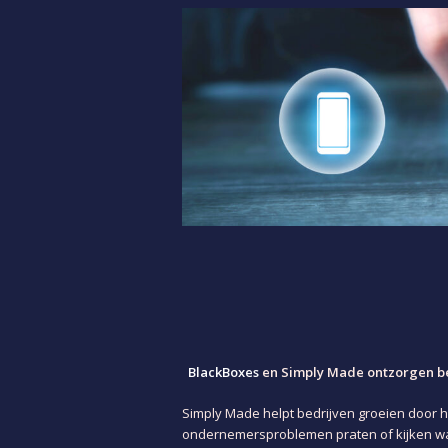
BlackBoxes
en Simply Made ontzorgen bed
Simply Made helpt bedrijven groeien door 
ondernemersproblemen praten of kijken wa