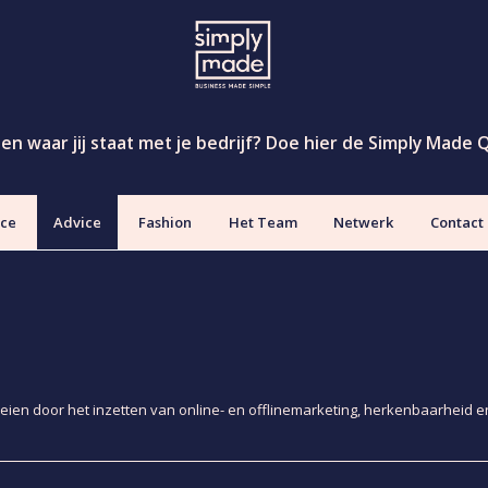
eten waar jij staat met je bedrijf? Doe hier de Simply Made 
ice
Advice
Fashion
Het Team
Netwerk
Contact
eien door het inzetten van online- en offlinemarketing, herkenbaarheid en 