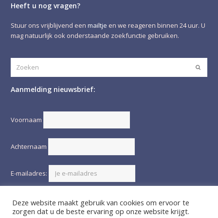
Heeft u nog vragen?
Stuur ons vrijblijvend een
mailtje
en we reageren binnen 24 uur. U
mag natuurlijk ook onderstaande zoekfunctie gebruiken.
Zoeken
Verze
Aanmelding nieuwsbrief:
Voornaam
Achternaam
E-mailadres:
Deze website maakt gebruik van cookies om ervoor te
zorgen dat u de beste ervaring op onze website krijgt.