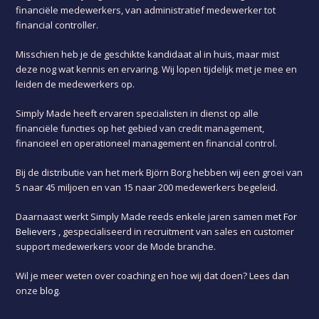
financiële medewerkers, van administratief medewerker tot
financial controller.
Misschien heb je de geschikte kandidaat al in huis, maar mist
deze nog wat kennis en ervaring. Wij lopen tijdelijk met je mee en
leiden de medewerkers op.
Simply Made heeft ervaren specialisten in dienst op alle
financiële functies op het gebied van credit management,
financieel en operationeel management en financial control.
Bij de distributie van het merk Björn Borg hebben wij een groei van
5 naar 45 miljoen en van 15 naar 200 medewerkers begeleid.
Daarnaast werkt Simply Made reeds enkele jaren samen m
et
For
Believers
,
gespecialiseerd in recruitment van sales en customer
support medewerkers voor de Mode branche.
Wil je meer weten over coaching en hoe wij dat doen? Lees dan
onze
blog
.