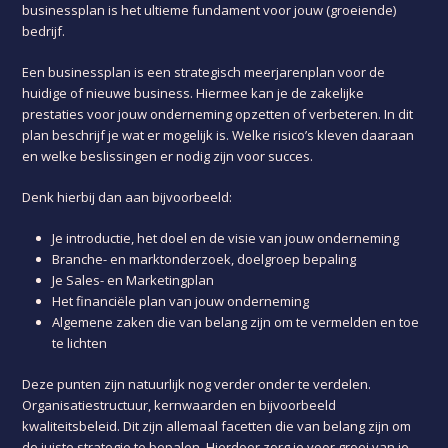
businessplan is het ultieme fundament voor jouw (groeiende)
bedrijf.
Een businessplan is een strategisch meerjarenplan voor de
huidige of nieuwe business. Hiermee kan je de zakelijke
prestaties voor jouw onderneming opzetten of verbeteren. In dit
plan beschrijf je wat er mogelijk is. Welke risico’s kleven daaraan
en welke beslissingen er nodig zijn voor succes.
Denk hierbij dan aan bijvoorbeeld:
Je introductie, het doel en de visie van jouw onderneming
Branche- en marktonderzoek, doelgroep bepaling
Je Sales- en Marketingplan
Het financiële plan van jouw onderneming
Algemene zaken die van belang zijn om te vermelden en toe
te lichten
Deze punten zijn natuurlijk nog verder onder te verdelen.
Organisatiestructuur, kernwaarden en bijvoorbeeld
kwaliteitsbeleid. Dit zijn allemaal facetten die van belang zijn om
de juiste strategie te bepalen. Hierdoor zorg je voor groei van je