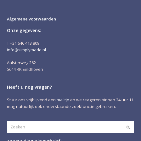
Algemene voorwaarden
Onze gegevens:
T +31 646 413 809
info@simplymade.nl
Aalsterweg 262
5644 RK Eindhoven
Heeft u nog vragen?
Stuur ons vrijblijvend een
mailtje
en we reageren binnen 24 uur. U
mag natuurlijk ook onderstaande zoekfunctie gebruiken.
Zoeken
Verze