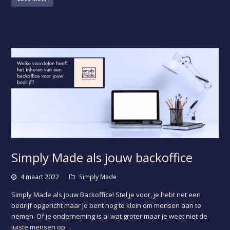
Simply Made als jouw backoffice
4 maart 2022
Simply Made
Simply Made als jouw Backoffice! Stel je voor, je hebt net een
bedrijf opgericht maar je bent nog te klein om mensen aan te
nemen. Of je onderneming is al wat groter maar je weet niet de
juiste mensen op…