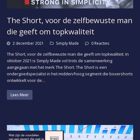
The Short, voor de zelfbewuste man
die geeft om topkwaliteit
2 december 2021
Simply Made
0 Reacties
The Short, voor de zelfbewuste man die geeft om topkwaliteit. In
oktober 2021 is Simply Made vol trots de samenwerking
aangegaan met het merk The Short. The Short is een
ondergoedspecialist in het midden/hoog segment die boxershorts
ontwikkelt voor de…
Lees Meer