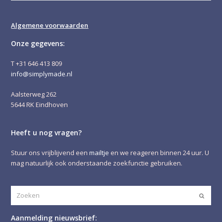
Algemene voorwaarden
Onze gegevens:
T +31 646 413 809
info@simplymade.nl
Aalsterweg 262
5644 RK Eindhoven
Heeft u nog vragen?
Stuur ons vrijblijvend een
mailtje
en we reageren binnen 24 uur. U
mag natuurlijk ook onderstaande zoekfunctie gebruiken.
Zoeken
Verze
Aanmelding nieuwsbrief: