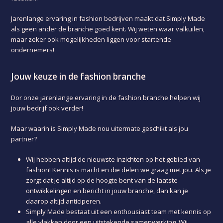
Jarenlange ervaring in fashion bedrijven maakt dat Simply Made
als geen ander de branche goed kent. Wij weten waar valkuilen,
maar zeker ook mogelijkheden liggen voor startende
ondernemers!
Jouw keuze in de fashion branche
Dor onze jarenlange ervaring in de fashion branche helpen wij
jouw bedrijf ook verder!
Maar waarin is Simply Made nou uitermate geschikt als jou
partner?
Wij hebben altijd de nieuwste inzichten op het gebied van
fashion! Kennis is macht en die delen we graag met jou. Als je
zorgt dat je altijd op de hoogte bent van de laatste
ontwikkelingen en bericht in jouw branche, dan kan je
daarop altijd anticiperen.
Simply Made bestaat uit een enthousiast team met kennis op
alle vlakken door een uitstekende samenwerking. Wij