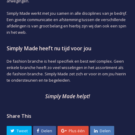
afwegingen.
Simply Made werkt met jou samen in alle disciplines van je bedrijf.
Een goede communicatie en afstemming tussen de verschillende
afdelingen is van groot belang en hierbij zijn wij dan ook een spin
in het web.
Simply Made heeft nu tijd voor jou
De fashion branche is heel specifiek en best wel complex. Geen
enkele branche heeft zo veel wisselingen in het assortiment als
de fashion branche. Simply Made zet zich er voor in om jou hierin
te ondersteunen en te begeleiden.
Simply Made helpt!
Share This
Tweet
Delen
Plus één
Delen