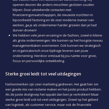
openen deuren die anders misschien gesloten zouden
blijven. Door uitstekende contacten met
financieringsmaatschappijen, de nieuwste inzichten in
bijvoorbeeld factoring en de zeer moderne manier van
werken, ga je als ondernemer harder groeien dan je had
durven dromen!
We hebben vele jaren ervaring in de fashion, zowel in kleine
als grote ondernemingen. We kunnen op het hoogste niveau
managementtaken overnemen. Ook kunnen we strategisch
en organisatorisch onze bijdrage leveren aan jouw
onderneming. Hierdoor ontstaat bij jou ruimte voor groei,
focus en persoonlijke ontwikkeling.
Sterke groei leidt tot veel uitdagingen
Fashionmerken zijn zeer marketing gedreven. Het gaat hier om
een goede mix van reclame maken en het juiste product hebben.
Als de juiste doelgroep het oppakt dan ben je vertrokken! Maar
sterke groei leidt ook tot veel uitdagingen. Zowel op het gebied
van logistiek, als customer service, maar ook de financiële