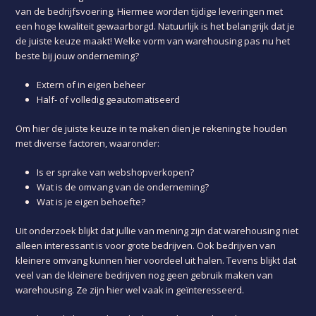
van de bedrijfsvoering. Hiermee worden tijdige leveringen met
een hoge kwaliteit gewaarborgd. Natuurlijk is het belangrijk dat je
de juiste keuze maakt! Welke vorm van warehousing pas nu het
beste bij jouw onderneming?
Extern of in eigen beheer
Half- of volledig geautomatiseerd
Om hier de juiste keuze in te maken dien je rekening te houden
met diverse factoren, waaronder:
Is er sprake van webshopverkopen?
Wat is de omvang van de onderneming?
Wat is je eigen behoefte?
Uit onderzoek blijkt dat jullie van mening zijn dat warehousing niet
alleen interessant is voor grote bedrijven. Ook bedrijven van
kleinere omvang kunnen hier voordeel uit halen. Tevens blijkt dat
veel van de kleinere bedrijven nog geen gebruik maken van
warehousing. Ze zijn hier wel vaak in geïnteresseerd.