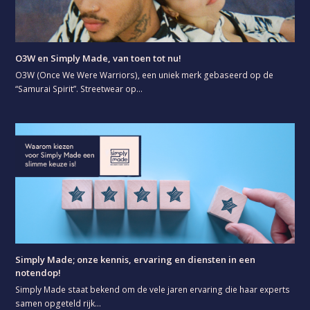
O3W en Simply Made, van toen tot nu!
O3W (Once We Were Warriors), een uniek merk gebaseerd op de
“Samurai Spirit”. Streetwear op…
Simply Made; onze kennis, ervaring en diensten in een
notendop!
Simply Made staat bekend om de vele jaren ervaring die haar experts
samen opgeteld rijk…