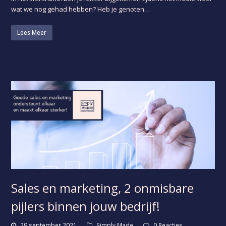
wat we nog gehad hebben? Heb je genoten…
Lees Meer
Sales en marketing, 2 onmisbare
pijlers binnen jouw bedrijf!
29 september 2021
Simply Made
0 Reacties