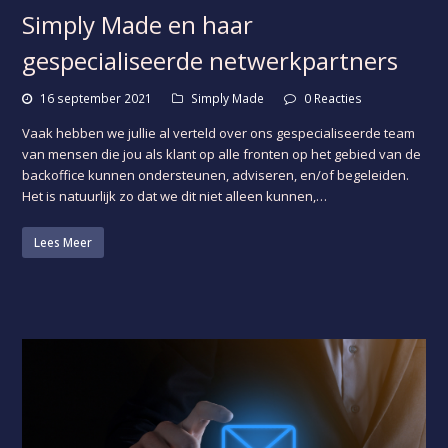
Simply Made en haar
gespecialiseerde netwerkpartners
16 september 2021
Simply Made
0 Reacties
Vaak hebben we jullie al verteld over ons gespecialiseerde team
van mensen die jou als klant op alle fronten op het gebied van de
backoffice kunnen ondersteunen, adviseren, en/of begeleiden.
Het is natuurlijk zo dat we dit niet alleen kunnen,…
Lees Meer