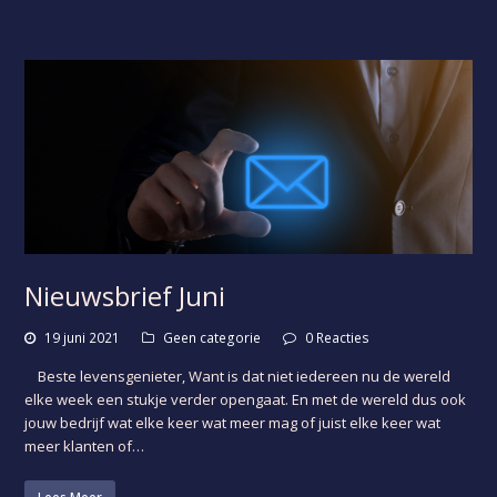
Nieuwsbrief Juni
19 juni 2021
Geen categorie
0 Reacties
Beste levensgenieter, Want is dat niet iedereen nu de wereld
elke week een stukje verder opengaat. En met de wereld dus ook
jouw bedrijf wat elke keer wat meer mag of juist elke keer wat
meer klanten of…