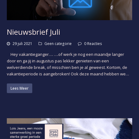
Nieuwsbrief Juli
29 juli 2021
Geen categorie
0 Reacties
Hey vakantieganger…. ….of werk je nog een maandje langer
door en ga jij in augustus pas lekker genieten van een
welverdiende break, of misschien ben je al geweest. Kortom, de
vakantieperiode is aangebroken! Ook deze maand hebben we…
Lees Meer