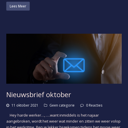
Lees Meer
Nieuwsbrief oktober
11 oktober 2021
Geen categorie
0 Reacties
Hey harde werker…, ….want inmiddels is het najaar
aangebroken, wordt het weer wat minder en zitten we weer volop
in het werkritme. Ben je lekker bijgekomen tijdens het mooie weer