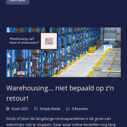
Lees Meer
Warehousing… niet bepaald op z’n
retour!
9 juni 2021
Simply Made
0 Reacties
Sinds of door de langdurige coronapandemie is de groei van
webshops niet te stoppen. Daar waar online bestellen nog lang